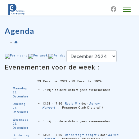
Agenda
Evenementen voor de week :
23. December 2024 - 29. December 2024
Maandag
Er zijn op deze datum geen evenementen
23.
December
13:30 - 17:00
Regio Mix
door
Ad van
Dinsdag
Helvoort
:: Petanque Club Oisterwijk
24.
December
Woensdag
Er zijn op deze datum geen evenementen
25.
December
13:30 - 17:00
Donderdagmiddagmix
door
Ad van
Donderdag