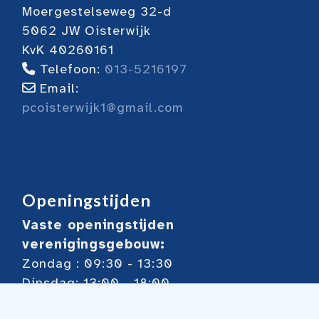
Moergestelseweg 32-d
5062 JW Oisterwijk
KvK 40260161
Telefoon:
013-5216197
Email:
pcoisterwijk1@gmail.com
Openingstijden
Vaste openingstijden
verenigingsgebouw:
Zondag : 09:30 - 13:30
Dinsdag: 13:00 - 18:00
Woensdag: 18:30 - 23:00