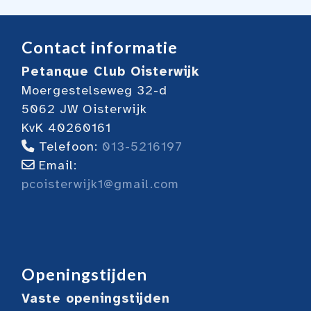
Contact informatie
Petanque Club Oisterwijk
Moergestelseweg 32-d
5062 JW Oisterwijk
KvK 40260161
Telefoon:
013-5216197
Email:
pcoisterwijk1@gmail.com
Openingstijden
Vaste openingstijden