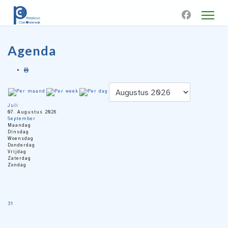
Agenda
Juli
07. Augustus 2026
September
Maandag
Dinsdag
Woensdag
Donderdag
Vrijdag
Zaterdag
Zondag
31