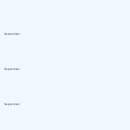
September
September
September