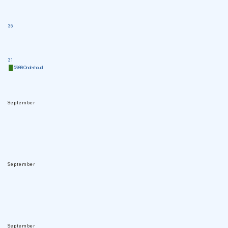
36
31
09:00 Onderhoud
September
September
September