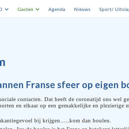
O
Gasten
Agenda
Nieuws
Sport/ Uitsl
m
annen Franse sfeer op eigen 
 sociale contacten. Dat heeft de coronatijd ons wel 
orten en elkaar op een gemakkelijke en plezierige 
vakantiegevoel bij krijgen…..kom dan boulen.