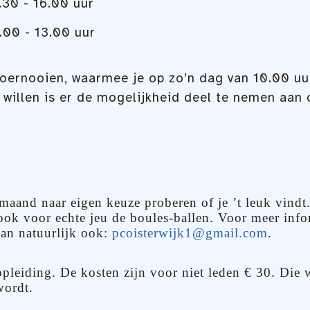
.30 - 16.00 uur
.00 - 13.00 uur
oernooien, waarmee je op zo’n dag van 10.00 uu
t willen is er de mogelijkheid deel te nemen aan
maand naar eigen keuze proberen of je ’t leuk vindt
ook voor echte jeu de boules-ballen. Voor meer inf
an natuurlijk ook:
pcoisterwijk1@gmail.com
.
pleiding. De kosten zijn voor niet leden € 30. Die
wordt.