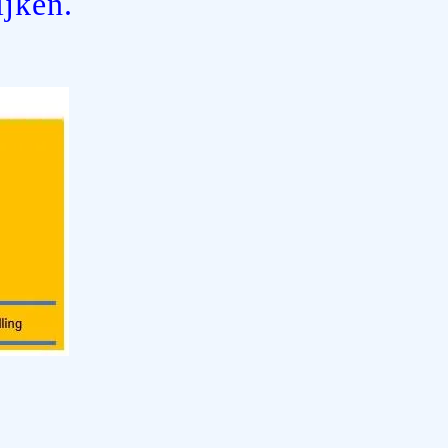
ijken.