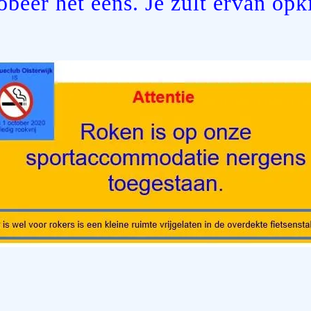
obeer het eens. Je zult ervan opk