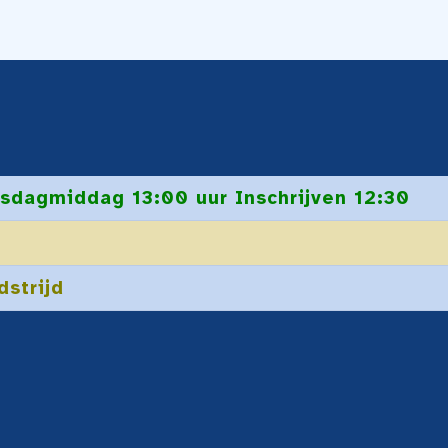
sdagmiddag 13:00 uur Inschrijven 12:30
dstrijd