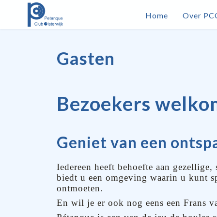
Home
Over PC
Gasten
Bezoekers welko
Geniet van een ontsp
Iedereen heeft behoefte aan gezellige,
biedt u een omgeving waarin u kunt sp
ontmoeten.
En wil je er ook nog eens een Frans 