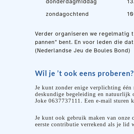
donderdagmiddag
13
zondagochtend
10
Verder organiseren we regelmatig t
pannen” bent. En voor leden die da
(Nederlandse Jeu de Boules Bond)
Wil je ’t ook eens proberen?
Je kunt zonder enige verplichting één 
deskundige begeleiding en natuurlijk 
Joke 0637737111. Een e-mail sturen k
Je kunt ook gebruik maken van onze o
eerste contributie verrekend als je lid 