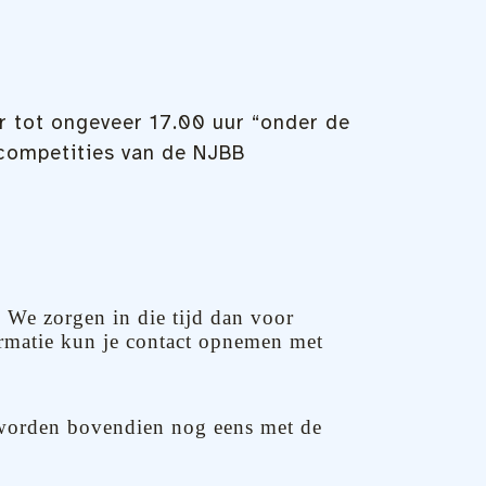
r tot ongeveer 17.00 uur “onder de
 competities van de NJBB
. We zorgen in die tijd dan voor
ormatie kun je contact opnemen met
 worden bovendien nog eens met de