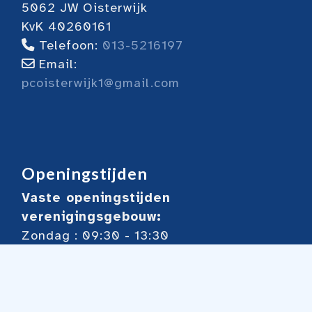
5062 JW Oisterwijk
KvK 40260161
Telefoon:
013-5216197
Email:
pcoisterwijk1@gmail.com
Openingstijden
Vaste openingstijden
verenigingsgebouw:
Zondag : 09:30 - 13:30
Dinsdag: 13:00 - 18:00
Woensdag: 18:30 - 23:00
Donderdag 13:30 - 17.00