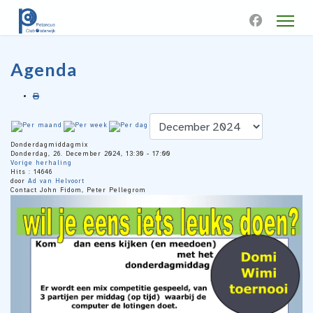
Agenda
Donderdagmiddagmix
Donderdag, 26. December 2024, 13:30 - 17:00
Vorige herhaling
Hits
: 14646
door
Ad van Helvoort
Contact
John Fidom, Peter Pellegrom