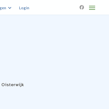
agen
Login
Oisterwijk