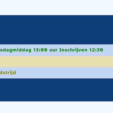
sdagmiddag 13:00 uur Inschrijven 12:30
dstrijd