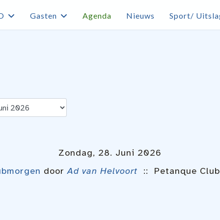
O
Gasten
Agenda
Nieuws
Sport/ Uitsl
Zondag, 28. Juni 2026
ubmorgen
door
Ad van Helvoort
:: Petanque Club 