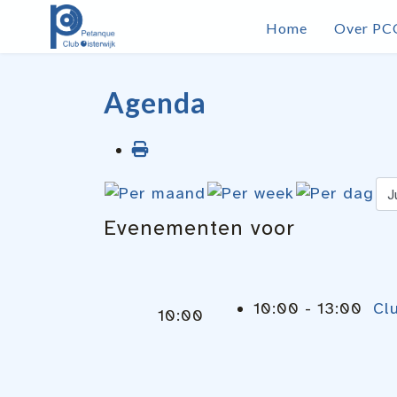
Home
Over PC
Agenda
Evenementen voor
10:00 - 13:00
Cl
10:00