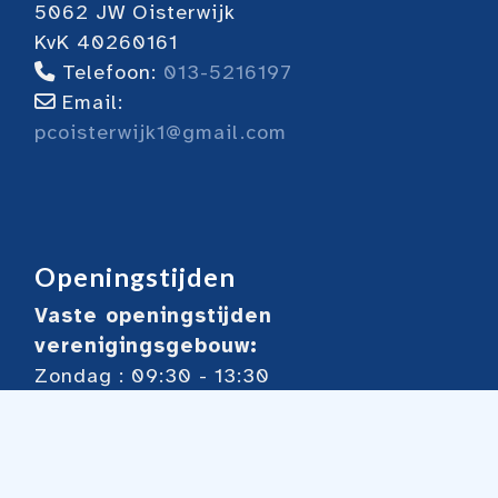
5062 JW Oisterwijk
KvK 40260161
Telefoon:
013-5216197
Email:
pcoisterwijk1@gmail.com
Openingstijden
Vaste openingstijden
verenigingsgebouw:
Zondag : 09:30 - 13:30
Dinsdag: 13:00 - 18:00
Woensdag: 18:30 - 23:00
Donderdag 13:30 - 17.00