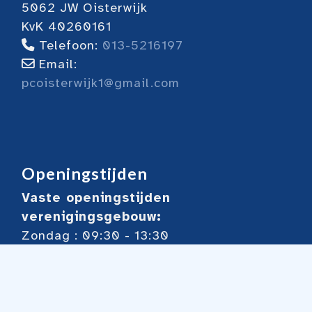
5062 JW Oisterwijk
KvK 40260161
Telefoon:
013-5216197
Email:
pcoisterwijk1@gmail.com
Openingstijden
Vaste openingstijden
verenigingsgebouw:
Zondag : 09:30 - 13:30
Dinsdag: 13:00 - 18:00
Woensdag: 18:30 - 23:00
Donderdag 13:30 - 17.00