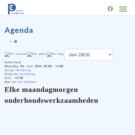
Agenda
Onderhoud
Maandag, 08. Juni 2026, 09:00 - 12:00
Vorige herhaling
Volgende herhaling
Hits
: 15780
door
Ad van Helvoort
Elke maandagmorgen
onderhoudswerkzaamheden