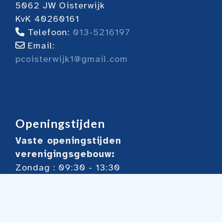
5062 JW Oisterwijk
KvK 40260161
Telefoon:
013-5216197
Email:
pcoisterwijk1@gmail.com
Openingstijden
Vaste openingstijden
verenigingsgebouw:
Zondag : 09:30 - 13:30
Dinsdag: 13:00 - 18:00
Woensdag: 18:30 - 23:00
Donderdag 13:30 - 17.00