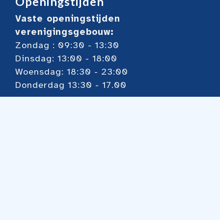
Openingstijden
Vaste openingstijden
verenigingsgebouw:
Zondag : 09:30 - 13:30
Dinsdag: 13:00 - 18:00
Woensdag: 18:30 - 23:00
Donderdag 13:30 - 17.00
Voor overige zie onze
kalender
Toernooien
Regiomix elke dinsdagmiddag 13:00 uur
Pareltoernooi