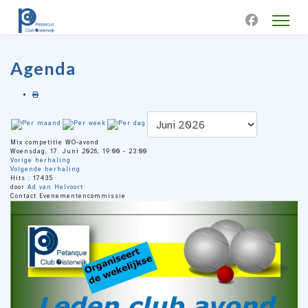
Agenda
Mix competitie WO-avond
Woensdag, 17. Juni 2026, 19:00 - 23:00
Vorige herhaling
Volgende herhaling
Hits
: 17435
door
Ad van Helvoort
Contact
Evenementencommissie