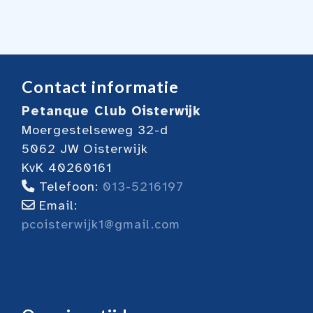
Contact informatie
Petanque Club Oisterwijk
Moergestelseweg 32-d
5062 JW Oisterwijk
KvK 40260161
Telefoon:
013-5216197
Email:
pcoisterwijk1@gmail.com