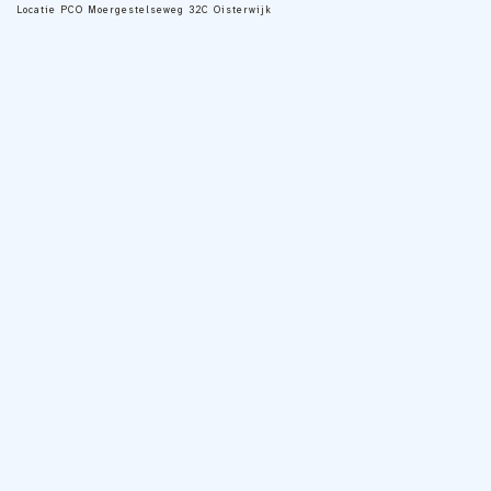
Locatie
PCO Moergestelseweg 32C Oisterwijk