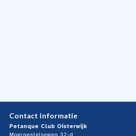
Contact informatie
Petanque Club Oisterwijk
Moergestelseweg 32-d