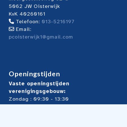
5062 JW Oisterwijk
KvK 40260161
Telefoon:
013-5216197
Email:
pcoisterwijk1@gmail.com
Openingstijden
Vaste openingstijden
verenigingsgebouw:
Zondag : 09:30 - 13:30
Dinsdag: 13:00 - 18:00
Woensdag: 18:30 - 23:00
Donderdag 13:30 - 17.00