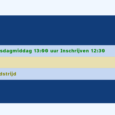
sdagmiddag 13:00 uur Inschrijven 12:30
dstrijd