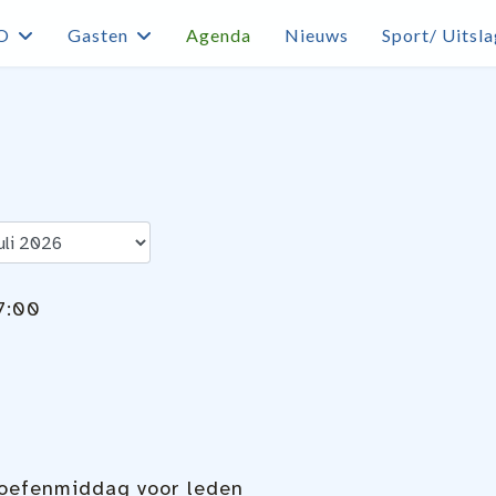
O
Gasten
Agenda
Nieuws
Sport/ Uitsl
7:00
oefenmiddag voor leden