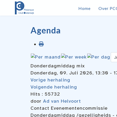
Home
Over PC
Agenda
Donderdagmiddag mix
Donderdag, 09. Juli 2026, 13:30 - 1
Vorige herhaling
Volgende herhaling
Hits
: 55732
door
Ad van Helvoort
Contact
Evenementencommissie
Donderdagmiddag /gezelligheids - 