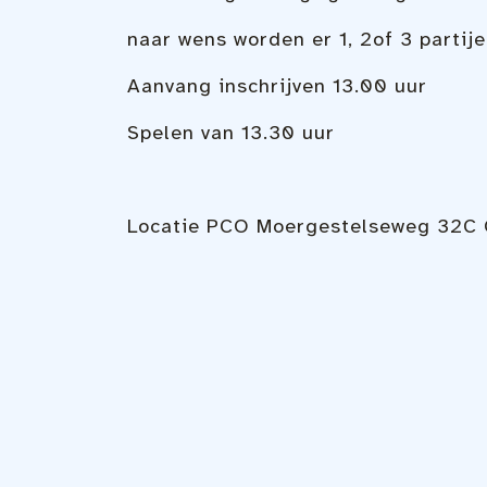
naar wens worden er 1, 2of 3 partij
Aanvang inschrijven 13.00 uur
Spelen van 13.30 uur
Locatie
PCO Moergestelseweg 32C O