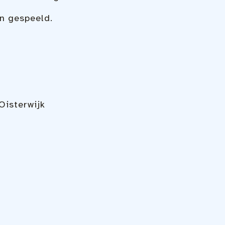
en gespeeld.
isterwijk