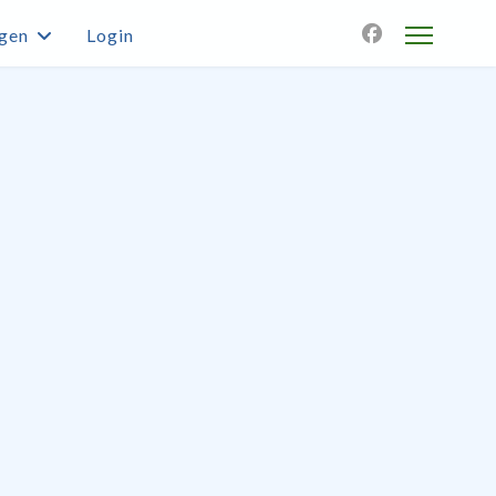
agen
Login