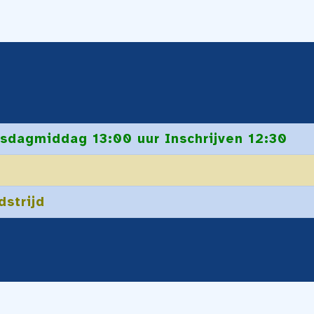
sdagmiddag 13:00 uur Inschrijven 12:30
dstrijd