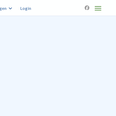
agen
Login