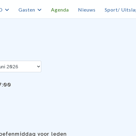
O
Gasten
Agenda
Nieuws
Sport/ Uitsl
7:00
oefenmiddag voor leden