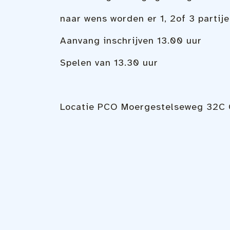
naar wens worden er 1, 2of 3 partij
Aanvang inschrijven 13.00 uur
Spelen van 13.30 uur
Locatie
PCO Moergestelseweg 32C O