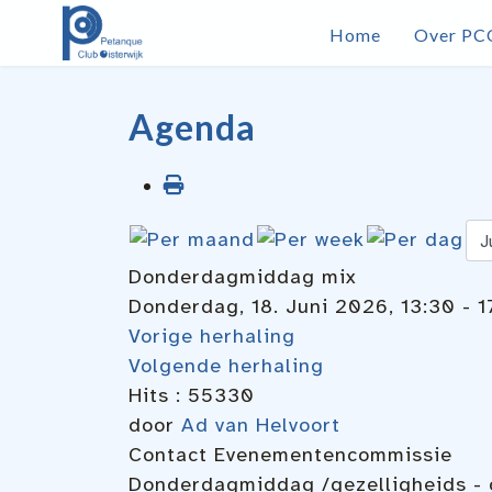
Home
Over PC
Agenda
Donderdagmiddag mix
Donderdag, 18. Juni 2026, 13:30 - 1
Vorige herhaling
Volgende herhaling
Hits
: 55330
door
Ad van Helvoort
Contact
Evenementencommissie
Donderdagmiddag /gezelligheids - 