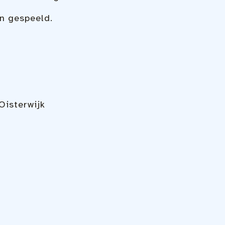
en gespeeld.
isterwijk