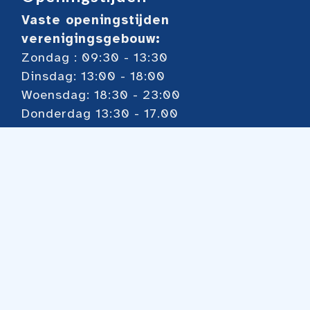
Vaste openingstijden
verenigingsgebouw:
Zondag : 09:30 - 13:30
Dinsdag: 13:00 - 18:00
Woensdag: 18:30 - 23:00
Donderdag 13:30 - 17.00
Voor overige zie onze
kalender
Toernooien
Regiomix elke dinsdagmiddag 13:00 uur
Pareltoernooi