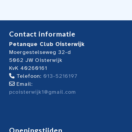
Contact informatie
Petanque Club Oisterwijk
Moergestelseweg 32-d
5062 JW Oisterwijk
KvK 40260161
Telefoon:
013-5216197
Email:
pcoisterwijk1@gmail.com
Openingstijden