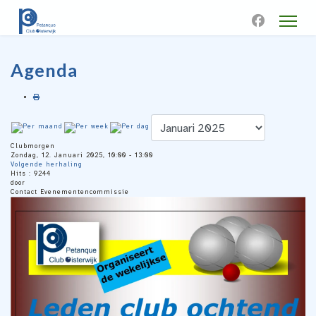
Agenda
Clubmorgen
Zondag, 12. Januari 2025, 10:00 - 13:00
Volgende herhaling
Hits
: 9244
door
Contact
Evenementencommissie