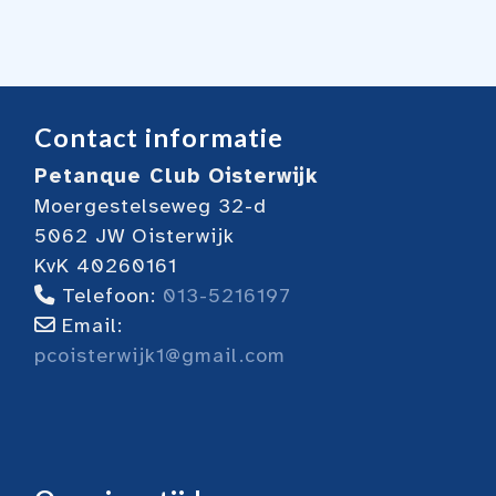
Contact informatie
Petanque Club Oisterwijk
Moergestelseweg 32-d
5062 JW Oisterwijk
KvK 40260161
Telefoon:
013-5216197
Email:
pcoisterwijk1@gmail.com