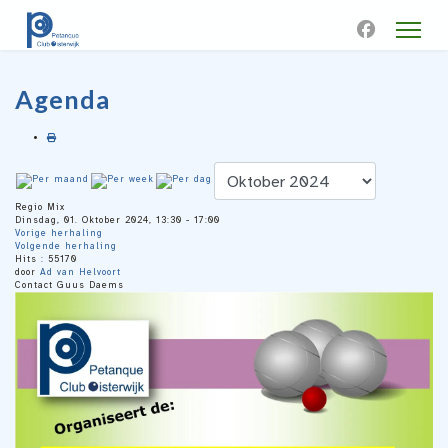
Agenda
Regio Mix
Dinsdag, 01. Oktober 2024, 13:30 - 17:00
Vorige herhaling
Volgende herhaling
Hits
: 55170
door
Ad van Helvoort
Contact
Guus Daems