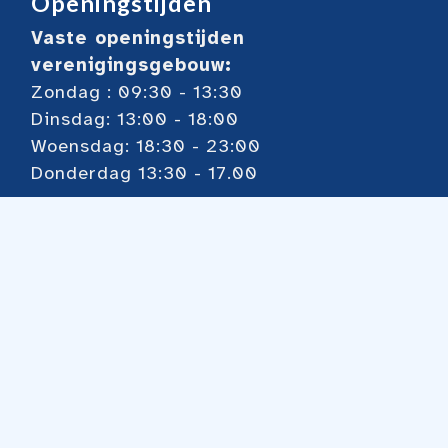
Openingstijden
Vaste openingstijden
verenigingsgebouw:
Zondag : 09:30 - 13:30
Dinsdag: 13:00 - 18:00
Woensdag: 18:30 - 23:00
Donderdag 13:30 - 17.00
Voor overige zie onze
kalender
Toernooien
Regiomix elke dinsdagmiddag 13:00 uur
Pareltoernooi